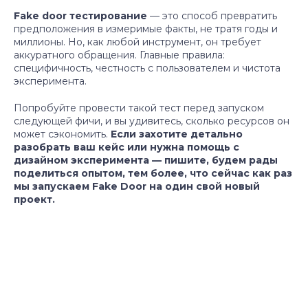
Fake door тестирование
— это способ превратить
предположения в измеримые факты, не тратя годы и
миллионы. Но, как любой инструмент, он требует
Политика конфиденциальности
аккуратного обращения. Главные правила:
специфичность, честность с пользователем и чистота
© 2012-2025 Профиланс
эксперимента.
Попробуйте провести такой тест перед запуском
следующей фичи, и вы удивитесь, сколько ресурсов он
может сэкономить.
Если захотите детально
разобрать ваш кейс или нужна помощь с
дизайном эксперимента — пишите, будем рады
поделиться опытом, тем более, что сейчас как раз
мы запускаем Fake Door на один свой новый
проект.