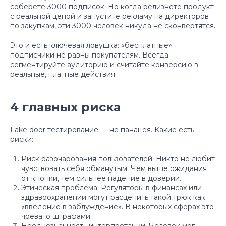
соберёте 3000 подписок. Но когда релизнете продукт
с реальной ценой и запустите рекламу на директоров
по закупкам, эти 3000 человек никуда не сконвертятся.
Это и есть ключевая ловушка: «бесплатные»
подписчики не равны покупателям. Всегда
сегментируйте аудиторию и считайте конверсию в
реальные, платные действия.
4 главных риска
Fake door тестирование — не панацея. Какие есть
риски:
Риск разочарования пользователей. Никто не любит
чувствовать себя обманутым. Чем выше ожидания
от кнопки, тем сильнее падение в доверии.
Этическая проблема. Регуляторы в финансах или
здравоохранении могут расценить такой трюк как
«введение в заблуждение». В некоторых сферах это
чревато штрафами.
Неоднозначность интерпретации. Человек мог