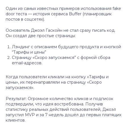
Один из самых известных примеров использования fake
door теста — история сервиса Buffer (планировщик
постов в соцсетях).
Основатель Джоэл Гаскойн не стал сразу писать код.
Он создал две простые страницы:
Лэндинг с описанием будущего продукта и кнопкой
“Тарифы и цены”
Страницу «Скоро запускаемся” с формой сбора
email-адресов.
Когда пользователи кликали на кнопку «Тарифы и
цены», их перенаправляли на страницу «Скоро
запускаемся».
Результат: Огромное количество кликов и подписок
подтвердили, что идея востребована. Получив
статистику реальных действий пользователей, Джоэл
запустил MVP и за 7 недель дошёл до первых платящих
клиентов.