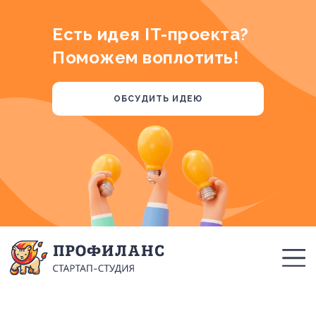
Есть идея IT-проекта?
Поможем воплотить!
ОБСУДИТЬ ИДЕЮ