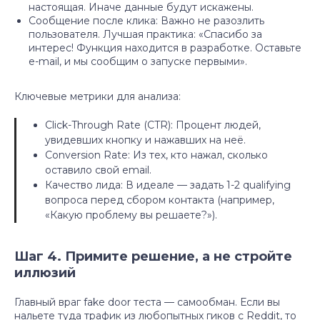
настоящая. Иначе данные будут искажены.
Сообщение после клика: Важно не разозлить
пользователя. Лучшая практика: «Спасибо за
интерес! Функция находится в разработке. Оставьте
e-mail, и мы сообщим о запуске первыми».
Ключевые метрики для анализа:
Click-Through Rate (CTR): Процент людей,
увидевших кнопку и нажавших на неё.
Conversion Rate: Из тех, кто нажал, сколько
оставило свой email.
Качество лида: В идеале — задать 1-2 qualifying
вопроса перед сбором контакта (например,
«Какую проблему вы решаете?»).
Шаг 4. Примите решение, а не стройте
иллюзий
Главный враг fake door теста — самообман. Если вы
нальете туда трафик из любопытных гиков с Reddit, то