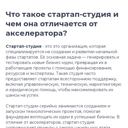
Что такое стартап-студия и
чем она отличается от
акселератора?
Стартап-студия
- это это организация, которая
специализируется на создании и развитии начальной
фазы стартапов. Её основная задача — генерировать и
тестировать новые бизнес-идеи, превращая их в
работающие проекты с помощью финансирования,
ресурсов и экспертизы. Такая студия часто
предоставляет стартапам всестороннюю поддержку,
включая управленческую, техническую, маркетинговую
и юридическую помощь, чтобы максимизировать их
шансы на успех.
Стартап-студии серийно занимаются созданием и
запуском технологических проектов, помогая
фаундерам воплощать их идеи в успешные бизнесы. В
отличие от акселераторов, стартап-студия
сопровождает проекты с самого начального этапа,