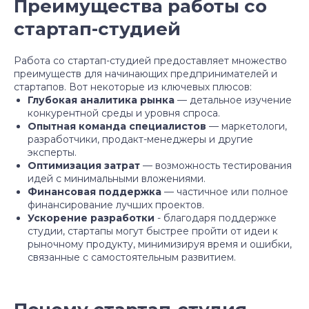
Преимущества работы со
стартап-студией
Работа со стартап-студией предоставляет множество
преимуществ для начинающих предпринимателей и
стартапов. Вот некоторые из ключевых плюсов:
Глубокая аналитика рынка
— детальное изучение
конкурентной среды и уровня спроса.
Опытная команда специалистов
— маркетологи,
разработчики, продакт-менеджеры и другие
эксперты.
Оптимизация затрат
— возможность тестирования
идей с минимальными вложениями.
Финансовая поддержка
— частичное или полное
финансирование лучших проектов.
Ускорение разработки
- благодаря поддержке
студии, стартапы могут быстрее пройти от идеи к
рыночному продукту, минимизируя время и ошибки,
связанные с самостоятельным развитием.