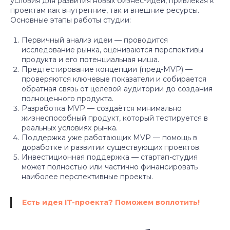
условия для развития новых бизнес-идей, привлекая к
проектам как внутренние, так и внешние ресурсы.
Основные этапы работы студии:
Первичный анализ идеи — проводится
исследование рынка, оцениваются перспективы
продукта и его потенциальная ниша.
Предтестирование концепции (пред-MVP) —
проверяются ключевые показатели и собирается
обратная связь от целевой аудитории до создания
полноценного продукта.
Разработка MVP — создаётся минимально
жизнеспособный продукт, который тестируется в
реальных условиях рынка.
Поддержка уже работающих MVP — помощь в
доработке и развитии существующих проектов.
Инвестиционная поддержка — стартап-студия
может полностью или частично финансировать
наиболее перспективные проекты.
Есть идея IT-проекта? Поможем воплотить!