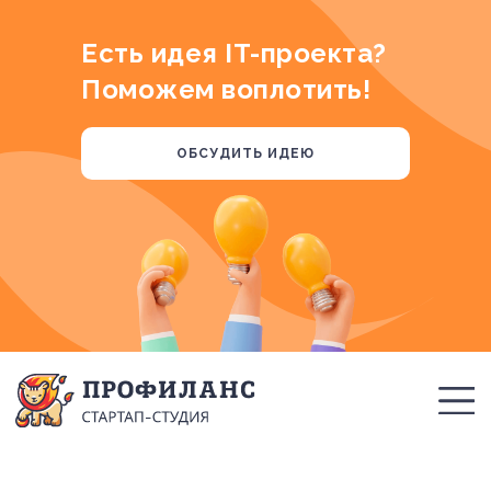
Есть идея IT-проекта?
Поможем воплотить!
ОБСУДИТЬ ИДЕЮ