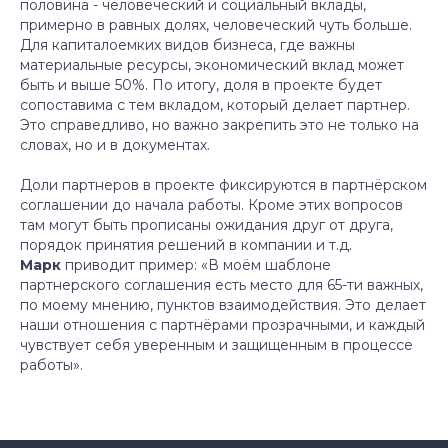
половина - человеческий и социальный вклады,
примерно в равных долях, человеческий чуть больше.
Политика конфиденциальности
Для капиталоемких видов бизнеса, где важны
© 2012-2025 Профиланс
материальные ресурсы, экономический вклад может
быть и выше 50%. По итогу, доля в проекте будет
сопоставима с тем вкладом, который делает партнер.
Это справедливо, но важно закрепить это не только на
словах, но и в документах.
Доли партнеров в проекте фиксируются в партнёрском
соглашении до начала работы. Кроме этих вопросов
там могут быть прописаны ожидания друг от друга,
порядок принятия решений в компании и т.д.
Марк
приводит пример:
«В моём шаблоне
партнерского соглашения есть место для 65-ти важных,
по моему мнению, пунктов взаимодействия. Это делает
наши отношения с партнёрами прозрачными, и каждый
чувствует себя уверенным и защищенным в процессе
работы».