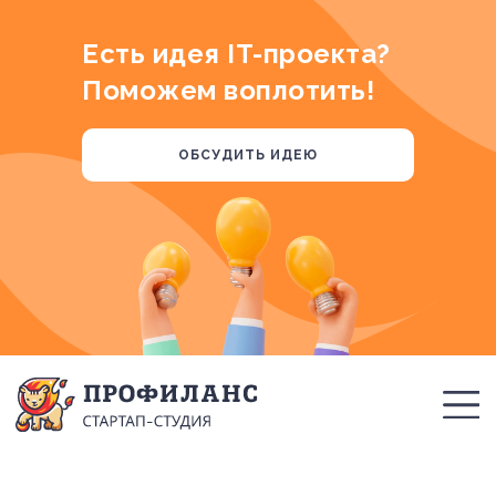
Есть идея IT-проекта?
Поможем воплотить!
ОБСУДИТЬ ИДЕЮ