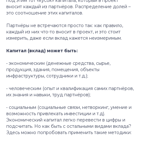
под этим тот «кусок» капитала, который в проект
вносит каждый из партнёров. Распределение долей –
это соотношение этих капиталов.
Партнёры не встречаются просто так: как правило,
каждый из них что-то вносит в проект, и это стоит
измерить, даже если вклад кажется неизмеримым.
Капитал (вклад) может быть:
• экономическим (денежные средства, сырье,
продукция, здания, помещения, объекты
инфраструктуры, сотрудники и т.д.);
• человеческим (опыт и квалификация самих партнёров,
их знания и навыки, труд партнёров);
• социальным (социальные связи, нетворкинг, умение и
возможность привлекать инвестиции и т.д).
Экономический капитал легко перевести в цифры и
подсчитать. Но как быть с остальными видами вклада?
Здесь можно попробовать применить такие методики: