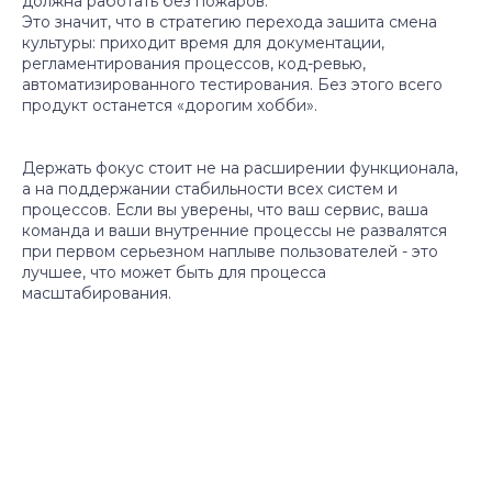
должна работать без пожаров.
Это значит, что в стратегию перехода зашита смена
культуры: приходит время для документации,
регламентирования процессов, код-ревью,
автоматизированного тестирования. Без этого всего
продукт останется «дорогим хобби».
Держать фокус стоит не на расширении функционала,
а на поддержании стабильности всех систем и
процессов. Если вы уверены, что ваш сервис, ваша
команда и ваши внутренние процессы не развалятся
при первом серьезном наплыве пользователей - это
лучшее, что может быть для процесса
масштабирования.