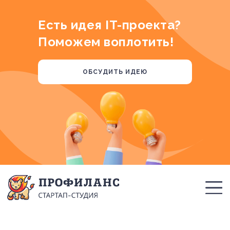
Есть идея IT-проекта?
Поможем воплотить!
ОБСУДИТЬ ИДЕЮ