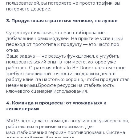
пользователей, вы потеряете не просто трафик, вы
потеряете доверие.
3. Продуктовая стратегия: меньше, но лучше
Существует иллюзия, что масштабирование =
добавление новых модулей. На практике успешный
переход от прототипа к продукту — это часто про
отказ.
Ваша задача — не раздуть функционал, а углубить
пользовательский опыт в том месте, которое уже
работает. Стратегия «Jobs To Be Done» на этом этапе
требует ювелирной точности: вы должны делать
работу клиента настолько хорошо, чтобы продукт стал
незаменимым.Бросьте ресурсы на стабильность
ключевого сценария использования.
4. Команда и процессы: от «пожарных» к
«инженерам»
MVP часто делают команды энтузиастов-универсалов,
работающих в режиме «героизма». Для
масштабирования героизм противопоказан. Система