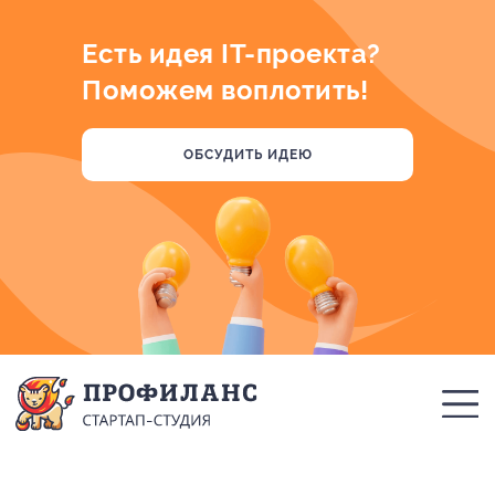
Есть идея IT-проекта?
Поможем воплотить!
ОБСУДИТЬ ИДЕЮ