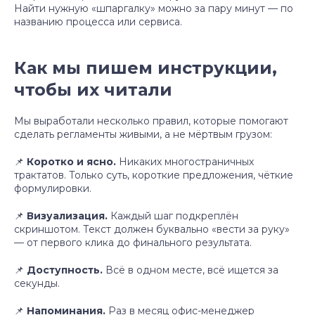
Найти нужную «шпаргалку» можно за пару минут — по
названию процесса или сервиса.
Как мы пишем инструкции,
чтобы их читали
Мы выработали несколько правил, которые помогают
сделать регламенты живыми, а не мёртвым грузом:
📌
Коротко и ясно.
Никаких многостраничных
трактатов. Только суть, короткие предложения, чёткие
формулировки.
📌
Визуализация.
Каждый шаг подкреплён
скриншотом. Текст должен буквально «вести за руку»
— от первого клика до финального результата.
📌
Доступность.
Всё в одном месте, всё ищется за
секунды.
📌
Напоминания.
Раз в месяц офис-менеджер