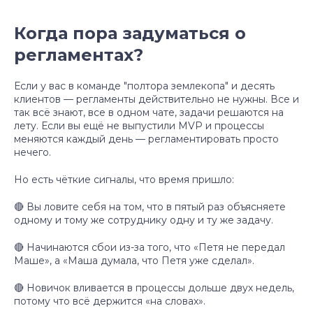
Когда пора задуматься о
регламентах?
Если у вас в команде "полтора землекопа" и десять
клиентов — регламенты действительно не нужны. Все и
так всё знают, все в одном чате, задачи решаются на
лету. Если вы ещё не выпустили MVP и процессы
меняются каждый день — регламентировать просто
нечего.
Но есть чёткие сигналы, что время пришло:
🔴 Вы ловите себя на том, что в пятый раз объясняете
одному и тому же сотруднику одну и ту же задачу.
🔴 Начинаются сбои из-за того, что «Петя не передал
Маше», а «Маша думала, что Петя уже сделал».
🔴 Новичок вливается в процессы дольше двух недель,
потому что всё держится «на словах».