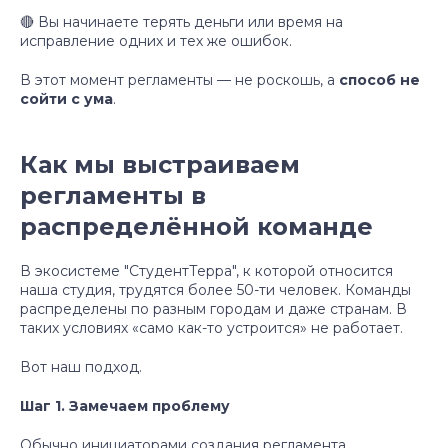
🔴 Вы начинаете терять деньги или время на
исправление одних и тех же ошибок.
В этот момент регламенты — не роскошь, а
способ не
сойти с ума
.
Как мы выстраиваем
регламенты в
распределённой команде
В экосистеме "СтудентТерра", к которой относится
наша студия, трудятся более 50-ти человек. Команды
распределены по разным городам и даже странам. В
таких условиях «само как-то устроится» не работает.
Вот наш подход.
Шаг 1. Замечаем проблему
Обычно инициаторами создания регламента